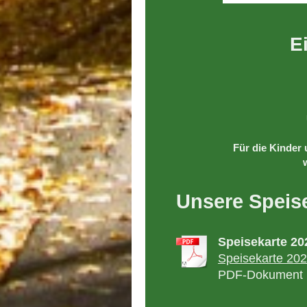
E
Für die Kinder 
Unsere Speis
Speisekarte 20
Speisekarte 20
PDF-Dokument [