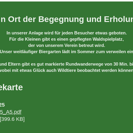
in Ort der Begegnung und Erholu
In unserer Anlage wird für jeden Besucher etwas geboten.
Für die Kleinen gibt es einen gepflegten Waldspielplatz,
der von unserem Verein betreut wird.
Unser weitläufiger Biergarten lädt im Sommer zum verweilen ei
und Eltern gibt es gut markierte Rundwanderwege von 30 Min. b
wobei mit etwas Glück auch Wildtiere beobachtet werden können
ekarte
25
25_A5.pdf
399.6 KB]