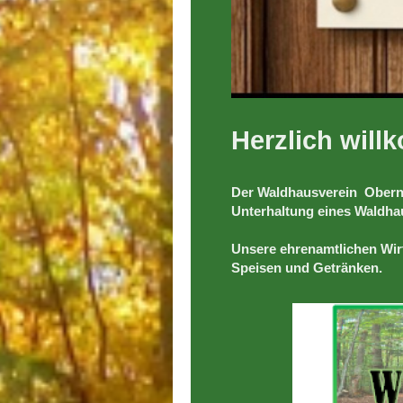
Herzlich wil
Der Waldhausverein Obernbu
Unterhaltung eines Waldha
Unsere ehrenamtlichen Wirt
Speisen und Getränken.