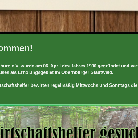
lkommen!
rg e.V. wurde am 06. April des Jahres 1900 gegründet und verf
uses als Erholungsgebiet im Obernburger Stadtwald.
schaftshelfer bewirten regelmäßig Mittwochs und Sonntags die