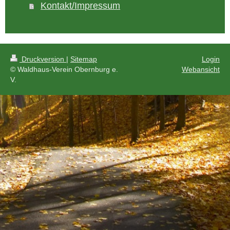
Kontakt/Impressum
Druckversion
|
Sitemap
Login
© Waldhaus-Verein Obernburg e.
Webansicht
V.