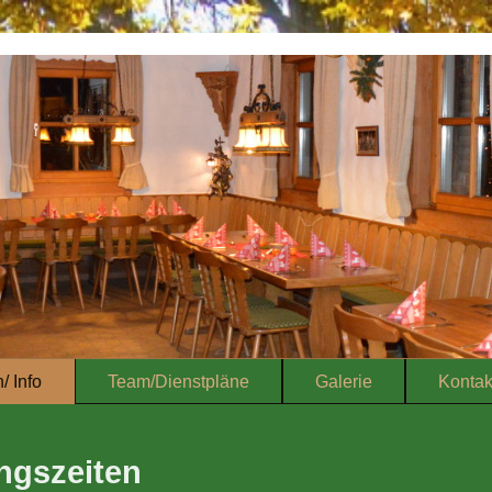
/ Info
Team/Dienstpläne
Galerie
Kontak
ngszeiten